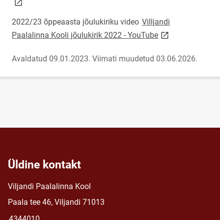
2022/23 õppeaasta jõulukiriku video
Villjandi
link opens on ne
Paalalinna Kooli jõulukirik 2022 - YouTube
Avaldatud 09.01.2023.
Viimati muudetud 03.06.2026.
Üldine kontakt
Viljandi Paalalinna Kool
Paala tee 46, Viljandi 71013
4344010