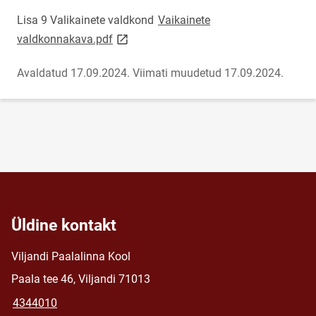
Lisa 9 Valikainete valdkond
Vaikainete
link opens on new page
valdkonnakava.pdf
Avaldatud 17.09.2024.
Viimati muudetud 17.09.2024.
Üldine kontakt
Viljandi Paalalinna Kool
Paala tee 46, Viljandi 71013
4344010