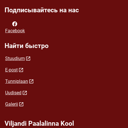
Подписывайтесь на нас
Facebook
Найти быстро
Stuudium
E-post
Tunniplaan
Uudised
Galerii
Viljandi Paalalinna Kool