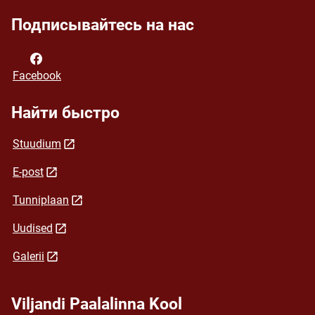
Подписывайтесь на нас
Facebook
Найти быстро
Stuudium
E-post
Tunniplaan
Uudised
Galerii
Viljandi Paalalinna Kool