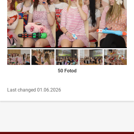
Too foto fookusesse
Too foto fookusesse
Too foto fookusesse
Too foto fookusesse
Too foto fook
50 Fotod
Last changed 01.06.2026