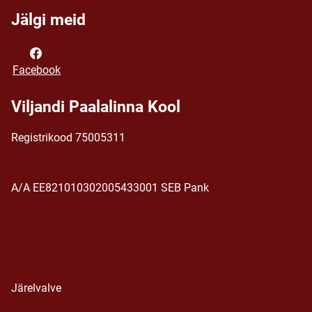
Jälgi meid
Facebook
Viljandi Paalalinna Kool
Registrikood 75005311
A/A EE821010302005433001 SEB Pank
Järelvalve