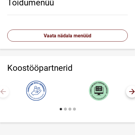
Toidumenüü
Vaata nädala menüüd
Koostööpartnerid