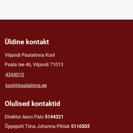
Üldine kontakt
Viljandi Paalalinna Kool
Paala tee 46, Viljandi 71013
4344010
kool@paalalinna.ee
Olulised kontaktid
Direktor Aavo Palo
5144321
Õppejuht Tiina Johanna Pihlak
5116503