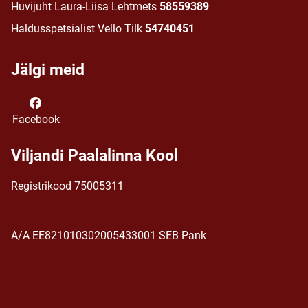
Huvijuht Laura-Liisa Lehtmets
58559389
Haldusspetsialist Vello Tilk
54740451
Jälgi meid
Facebook
Viljandi Paalalinna Kool
Registrikood 75005311
A/A EE821010302005433001 SEB Pank